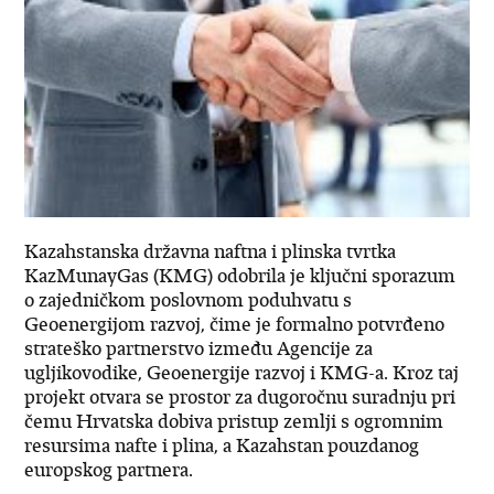
Kazahstanska državna naftna i plinska tvrtka
KazMunayGas (KMG) odobrila je ključni sporazum
o zajedničkom poslovnom poduhvatu s
Geoenergijom razvoj, čime je formalno potvrđeno
strateško partnerstvo između Agencije za
ugljikovodike, Geoenergije razvoj i KMG-a. Kroz taj
projekt otvara se prostor za dugoročnu suradnju pri
čemu Hrvatska dobiva pristup zemlji s ogromnim
resursima nafte i plina, a Kazahstan pouzdanog
europskog partnera.