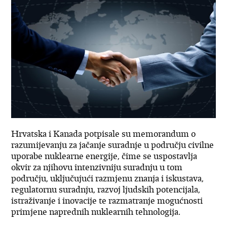
Hrvatska i Kanada potpisale su memorandum o
razumijevanju za jačanje suradnje u području civilne
uporabe nuklearne energije, čime se uspostavlja
okvir za njihovu intenzivniju suradnju u tom
području, uključujući razmjenu znanja i iskustava,
regulatornu suradnju, razvoj ljudskih potencijala,
istraživanje i inovacije te razmatranje mogućnosti
primjene naprednih nuklearnih tehnologija.