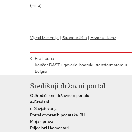
(Hina)
Vijesti iz medija
|
Strana tržišta
|
Hrvatski izvoz
Prethodna
Končar D&ST ugovorio isporuku transformatora u
Belgiju
Središnji državni portal
O Središnjem državnom portalu
e-Građani
e-Savjetovanja
Portal otvorenih podataka RH
Moja uprava
Prijedlozi i komentari