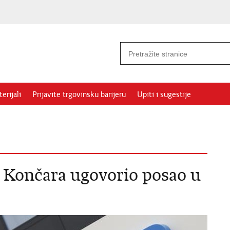
erijali
Prijavite trgovinsku barijeru
Upiti i sugestije
 Končara ugovorio posao u