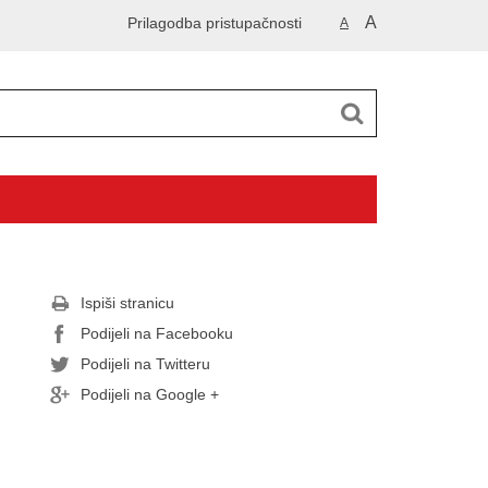
A
Prilagodba pristupačnosti
A
Ispiši stranicu
Podijeli na Facebooku
Podijeli na Twitteru
Podijeli na Google +