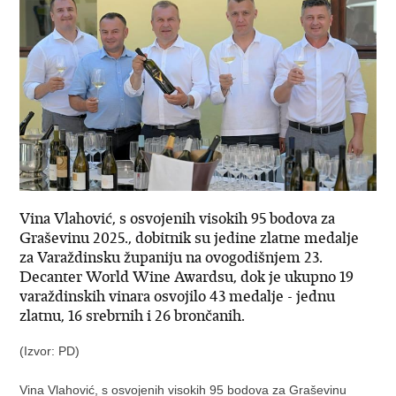
Vina Vlahović, s osvojenih visokih 95 bodova za
Graševinu 2025., dobitnik su jedine zlatne medalje
za Varaždinsku županiju na ovogodišnjem 23.
Decanter World Wine Awardsu, dok je ukupno 19
varaždinskih vinara osvojilo 43 medalje - jednu
zlatnu, 16 srebrnih i 26 brončanih.
(Izvor: PD)
Vina Vlahović, s osvojenih visokih 95 bodova za Graševinu