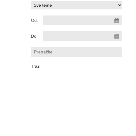
Od:
Do: