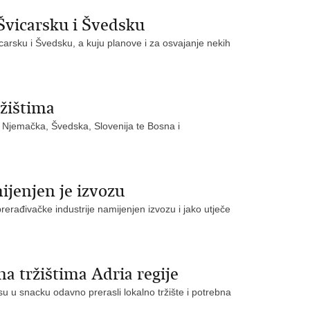
Švicarsku i Švedsku
arsku i Švedsku, a kuju planove i za osvajanje nekih
žištima
su Njemačka, Švedska, Slovenija te Bosna i
ijenjen je izvozu
erađivačke industrije namijenjen izvozu i jako utječe
a tržištima Adria regije
u u snacku odavno prerasli lokalno tržište i potrebna