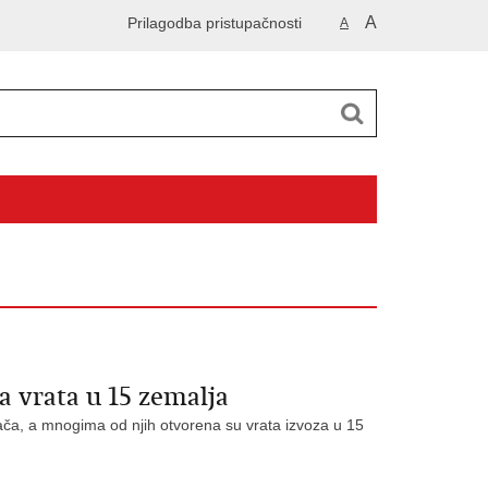
A
Prilagodba pristupačnosti
A
 vrata u 15 zemalja
ča, a mnogima od njih otvorena su vrata izvoza u 15