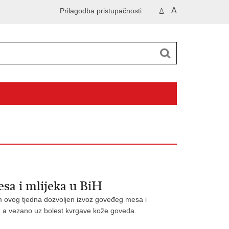
A
Prilagodba pristupačnosti
A
sa i mlijeka u BiH
kom ovog tjedna dozvoljen izvoz goveđeg mesa i
, a vezano uz bolest kvrgave kože goveda.