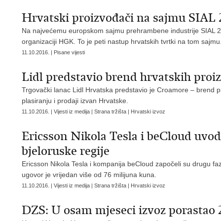
Hrvatski proizvođači na sajmu SIAL 
Na najvećemu europskom sajmu prehrambene industrije SIAL 201
organizaciji HGK. To je peti nastup hrvatskih tvrtki na tom sajmu
11.10.2016. | Pisane vijesti
Lidl predstavio brend hrvatskih pro
Trgovački lanac Lidl Hrvatska predstavio je Croamore – brend pr
plasiranju i prodaji izvan Hrvatske.
11.10.2016. | Vijesti iz medija | Strana tržišta | Hrvatski izvoz
Ericsson Nikola Tesla i beCloud uvod
bjeloruske regije
Ericsson Nikola Tesla i kompanija beCloud započeli su drugu fazu
ugovor je vrijedan više od 76 milijuna kuna.
11.10.2016. | Vijesti iz medija | Strana tržišta | Hrvatski izvoz
DZS: U osam mjeseci izvoz porastao 