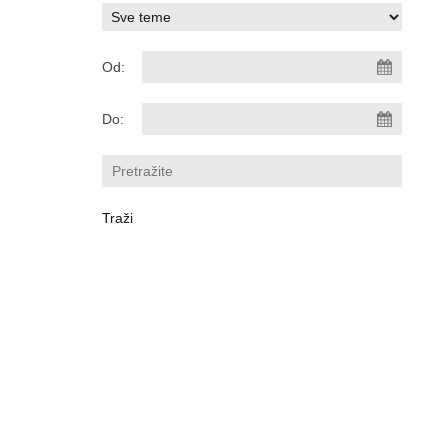
Od:
Do: