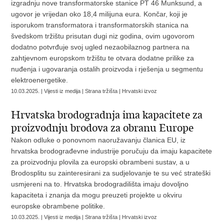
izgradnju nove transformatorske stanice PT 46 Munksund, a
ugovor je vrijedan oko 18,4 milijuna eura. Končar, koji je
isporukom transformatora i transformatorskih stanica na
švedskom tržištu prisutan dugi niz godina, ovim ugovorom
dodatno potvrđuje svoj ugled nezaobilaznog partnera na
zahtjevnom europskom tržištu te otvara dodatne prilike za
nuđenja i ugovaranja ostalih proizvoda i rješenja u segmentu
elektroenergetike.
10.03.2025. | Vijesti iz medija | Strana tržišta | Hrvatski izvoz
Hrvatska brodogradnja ima kapacitete za
proizvodnju brodova za obranu Europe
Nakon odluke o ponovnom naoružavanju članica EU, iz
hrvatska brodograđevne industrije poručuju da imaju kapacitete
za proizvodnju plovila za europski obrambeni sustav, a u
Brodosplitu su zainteresirani za sudjelovanje te su već strateški
usmjereni na to. Hrvatska brodogradilišta imaju dovoljno
kapaciteta i znanja da mogu preuzeti projekte u okviru
europske obrambene politike.
10.03.2025. | Vijesti iz medija | Strana tržišta | Hrvatski izvoz