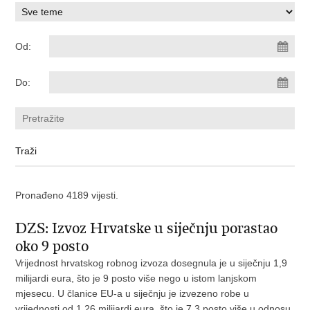
Od:
Do:
Pronađeno 4189 vijesti.
DZS: Izvoz Hrvatske u siječnju porastao
oko 9 posto
Vrijednost hrvatskog robnog izvoza dosegnula je u siječnju 1,9
milijardi eura, što je 9 posto više nego u istom lanjskom
mjesecu. U članice EU-a u siječnju je izvezeno robe u
vrijednosti od 1,26 milijardi eura, što je 7,3 posto više u odnosu