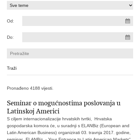
Od:
Do:
Pronađeno 4188 vijesti.
Seminar o mogućnostima poslovanja u
Latinskoj Americi
S ciljem internacionalizacije hrvatskih tvrtki, Hrvatska
gospodarska komora će, u suradnji s ELANBiz (European and
Latin American Business) organizirati 03. travnja 2017. godine,
seminar „ELANBiz - Your Entrance to Latin American Markets“.