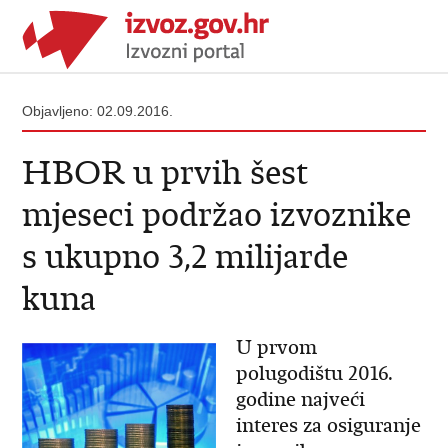
Objavljeno: 02.09.2016.
HBOR u prvih šest
mjeseci podržao izvoznike
s ukupno 3,2 milijarde
kuna
U prvom
polugodištu 2016.
godine najveći
interes za osiguranje