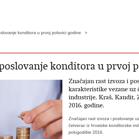
poslovanje konditora u prvoj polovici godine >
a poslovanje konditora u prvoj 
Značajan rast izvoza i po
karakteristike vezane uz 
industrije, Kraš, Kandit,
2016. godine.
Značajan rast izvoza i poslovanje u
četverac iz hrvatske konditorske ind
polugodište 2016.