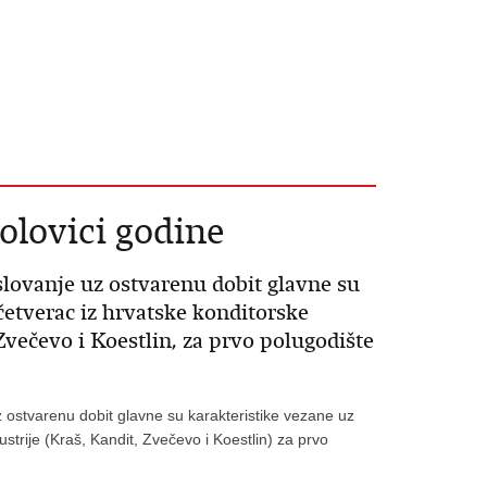
polovici godine
slovanje uz ostvarenu dobit glavne su
četverac iz hrvatske konditorske
 Zvečevo i Koestlin, za prvo polugodište
z ostvarenu dobit glavne su karakteristike vezane uz
ustrije (Kraš, Kandit, Zvečevo i Koestlin) za prvo