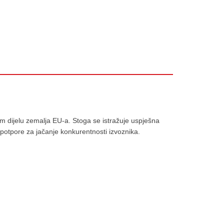
m dijelu zemalja EU-a. Stoga se istražuje uspješna
 potpore za jačanje konkurentnosti izvoznika.