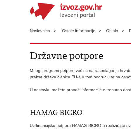
Naslovnica >
Ostale informacije >
Ostalo >
Državne potpore
Mnogi programi potpore već su na raspolaganju hrvatski
praksa država članica EU-a u tom području te na osnovi
U nastavku možete pronaći informacije o trenutno do
HAMAG BICRO
Uz financijsku potporu HAMAG-BICRO-a realizirajte svoju