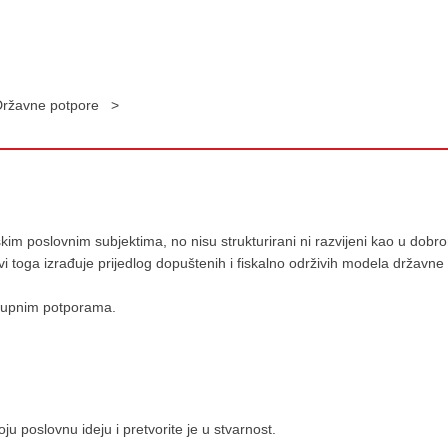
Državne potpore >
m poslovnim subjektima, no nisu strukturirani ni razvijeni kao u dobro
 toga izrađuje prijedlog dopuštenih i fiskalno održivih modela državne
stupnim potporama.
 poslovnu ideju i pretvorite je u stvarnost.