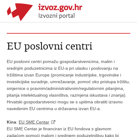
EU poslovni centri
EU poslovni centri pomažu gospodarstvenicima, malim i
srednjim poduzetnicima iz EU-a pri ulasku i poslovanju na
tržištima izvan Europe (promicanje industrijske, trgovinske i
investicijske suradnje, umrežavanje, pomoć oko pristupa tržištu,
smjernice o pravnim/administrativnim/regulatornim pitanjima,
pitanja intelektualnog vlasništva, razmjena iskustava i znanja).
Hrvatski gospodarstvenici mogu se s upitima obratiti izravno
navedenim EU centrima u državama izvan EU-a.
Kina
:
EU SME Centar
EU SME Centar je financiran iz EU fondova s glavnom
zadaćom pomoći malom i srednjem poduzetništvu kako bi