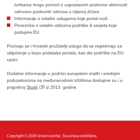
tvrtkama mogu pomoći s uspostavom poslovne aktivnosti
odnosno poslovnih odnosa u ciljanoj državi
Informacije o ostalim uslugama koje portal nudi
Poveznice s ostalim oblicima podrške ili savjeta koje
podupire EU.
Pozivaju se i hrvatski pružatelji usluga da se registriraju za
uključenje u bazu podataka portala, kao dio podrške na EU
razini
Dodatne informacije o podršci europskim malih i srednjim
poduzetnicima na međunarodnim tržištima dostupne su i u
prigodnoj
Studij
i iz 2013. godine.
Copyright © 2026 Izvozni portal. Sva prava pridržana.