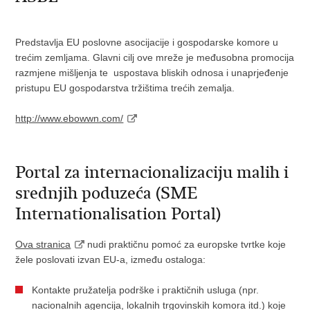
Predstavlja EU poslovne asocijacije i gospodarske komore u
trećim zemljama. Glavni cilj ove mreže je međusobna promocija
razmjene mišljenja te uspostava bliskih odnosa i unaprjeđenje
pristupu EU gospodarstva tržištima trećih zemalja.
http://www.ebowwn.com/
Portal za internacionalizaciju malih i
srednjih poduzeća (SME
Internationalisation Portal)
Ova stranica
nudi praktičnu pomoć za europske tvrtke koje
žele poslovati izvan EU-a, između ostaloga:
Kontakte pružatelja podrške i praktičnih usluga (npr.
nacionalnih agencija, lokalnih trgovinskih komora itd.) koje