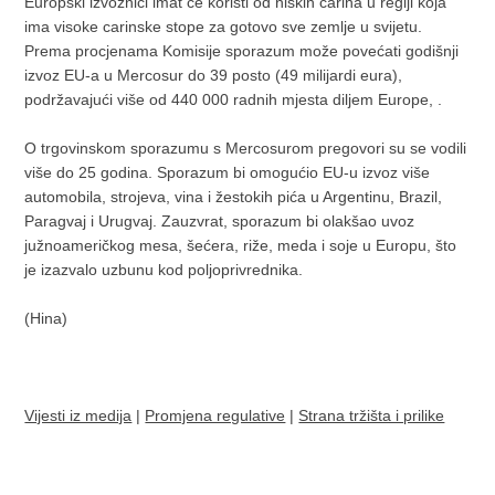
Europski izvoznici imat će koristi od niskih carina u regiji koja
ima visoke carinske stope za gotovo sve zemlje u svijetu.
Prema procjenama Komisije sporazum može povećati godišnji
izvoz EU-a u Mercosur do 39 posto (49 milijardi eura),
podržavajući više od 440 000 radnih mjesta diljem Europe, .
O trgovinskom sporazumu s Mercosurom pregovori su se vodili
više do 25 godina. Sporazum bi omogućio EU-u izvoz više
automobila, strojeva, vina i žestokih pića u Argentinu, Brazil,
Paragvaj i Urugvaj. Zauzvrat, sporazum bi olakšao uvoz
južnoameričkog mesa, šećera, riže, meda i soje u Europu, što
je izazvalo uzbunu kod poljoprivrednika.
(Hina)
Vijesti iz medija
|
Promjena regulative
|
Strana tržišta i prilike