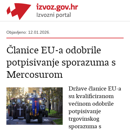
Objavljeno: 12.01.2026.
Članice EU-a odobrile
potpisivanje sporazuma s
Mercosurom
Države članice EU-a
su kvalificiranom
većinom odobrile
potpisivanje
trgovinskog
sporazuma s