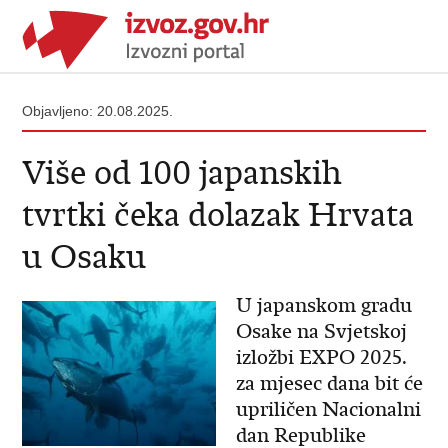
Objavljeno: 20.08.2025.
Više od 100 japanskih
tvrtki čeka dolazak Hrvata
u Osaku
U japanskom gradu
Osake na Svjetskoj
izložbi EXPO 2025.
za mjesec dana bit će
upriličen Nacionalni
dan Republike