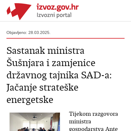
Objavljeno: 28.03.2025.
Sastanak ministra
Šušnjara i zamjenice
državnog tajnika SAD-a:
Jačanje strateške
energetske
Tijekom razgovora
ministra
gospodarstva Ante