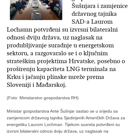
Šušnjara i zamjenice
državnog tajnika
SAD-a Laurom
Lochamn potvrđeni su izvrsni bilateralni
odnosi dviju država, uz naglasak na
produbljivanje suradnje u energetskom
sektoru, a razgovaralo se i o ključnim
strateškim projektima Hrvatske, posebno o
proširenju kapaciteta LNG terminala na
Krku i jačanju plinske mreže prema
Sloveniji i Mađarskoj.
(Foto: Ministarstvo gospodarstva RH)
Ministar gospodarstva Ante Šušnjar sastao se u srijedu sa
zamjenicom državnog tajnika Sjedinjenih Američkih Država za
energetiku Laurom Lochman. Tijekom susreta potvrđeni su
izvrsni bilateralni odnosi dviju država, uz naglasak na