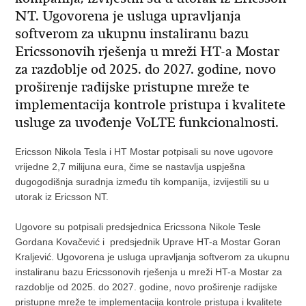
NT. Ugovorena je usluga upravljanja
softverom za ukupnu instaliranu bazu
Ericssonovih rješenja u mreži HT-a Mostar
za razdoblje od 2025. do 2027. godine, novo
proširenje radijske pristupne mreže te
implementacija kontrole pristupa i kvalitete
usluge za uvođenje VoLTE funkcionalnosti.
Ericsson Nikola Tesla i HT Mostar potpisali su nove ugovore
vrijedne 2,7 milijuna eura, čime se nastavlja uspješna
dugogodišnja suradnja između tih kompanija, izvijestili su u
utorak iz Ericsson NT.
Ugovore su potpisali predsjednica Ericssona Nikole Tesle
Gordana Kovačević i predsjednik Uprave HT-a Mostar Goran
Kraljević. Ugovorena je usluga upravljanja softverom za ukupnu
instaliranu bazu Ericssonovih rješenja u mreži HT-a Mostar za
razdoblje od 2025. do 2027. godine, novo proširenje radijske
pristupne mreže te implementacija kontrole pristupa i kvalitete