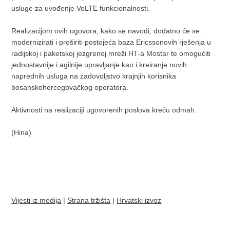
usluge za uvođenje VoLTE funkcionalnosti.
Realizacijom ovih ugovora, kako se navodi, dodatno će se
modernizirati i proširiti postojeća baza Ericssonovih rješenja u
radijskoj i paketskoj jezgrenoj mreži HT-a Mostar te omogućiti
jednostavnije i agilnije upravljanje kao i kreiranje novih
naprednih usluga na zadovoljstvo krajnjih korisnika
bosanskohercegovačkog operatora.
Aktivnosti na realizaciji ugovorenih poslova kreću odmah.
(Hina)
Vijesti iz medija
|
Strana tržišta
|
Hrvatski izvoz