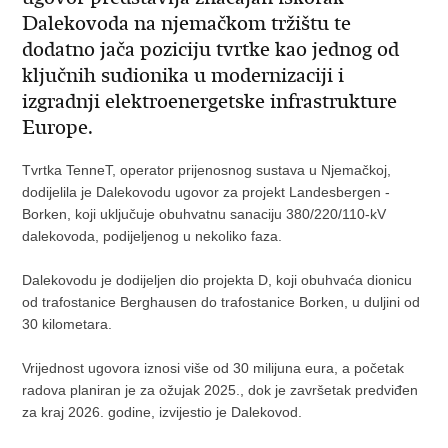
Dalekovoda na njemačkom tržištu te
dodatno jača poziciju tvrtke kao jednog od
ključnih sudionika u modernizaciji i
izgradnji elektroenergetske infrastrukture
Europe.
Tvrtka TenneT, operator prijenosnog sustava u Njemačkoj,
dodijelila je Dalekovodu ugovor za projekt Landesbergen -
Borken, koji uključuje obuhvatnu sanaciju 380/220/110-kV
dalekovoda, podijeljenog u nekoliko faza.
Dalekovodu je dodijeljen dio projekta D, koji obuhvaća dionicu
od trafostanice Berghausen do trafostanice Borken, u duljini od
30 kilometara.
Vrijednost ugovora iznosi više od 30 milijuna eura, a početak
radova planiran je za ožujak 2025., dok je završetak predviđen
za kraj 2026. godine, izvijestio je Dalekovod.