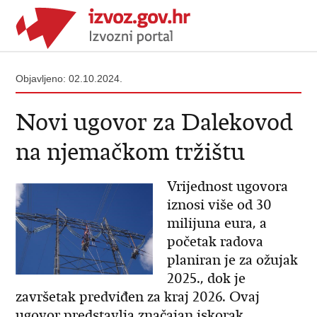
Objavljeno: 02.10.2024.
Novi ugovor za Dalekovod
na njemačkom tržištu
Vrijednost ugovora
iznosi više od 30
milijuna eura, a
početak radova
planiran je za ožujak
2025., dok je
završetak predviđen za kraj 2026. Ovaj
ugovor predstavlja značajan iskorak