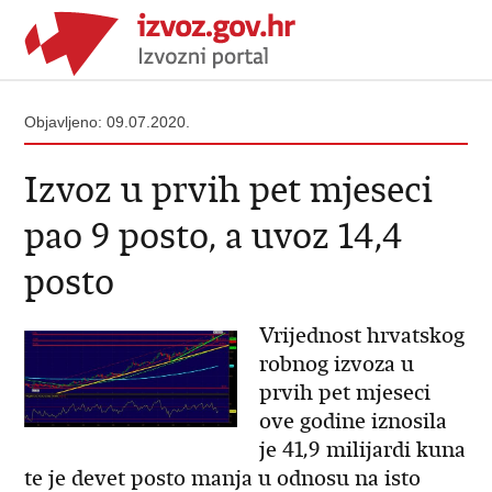
Objavljeno: 09.07.2020.
Izvoz u prvih pet mjeseci
pao 9 posto, a uvoz 14,4
posto
Vrijednost hrvatskog
robnog izvoza u
prvih pet mjeseci
ove godine iznosila
je 41,9 milijardi kuna
te je devet posto manja u odnosu na isto