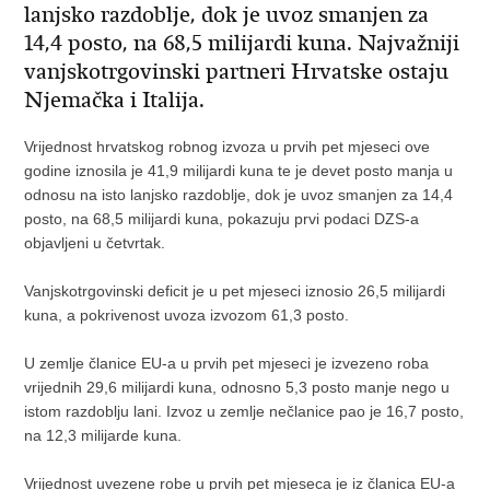
lanjsko razdoblje, dok je uvoz smanjen za
14,4 posto, na 68,5 milijardi kuna. Najvažniji
vanjskotrgovinski partneri Hrvatske ostaju
Njemačka i Italija.
Vrijednost hrvatskog robnog izvoza u prvih pet mjeseci ove
godine iznosila je 41,9 milijardi kuna te je devet posto manja u
odnosu na isto lanjsko razdoblje, dok je uvoz smanjen za 14,4
posto, na 68,5 milijardi kuna, pokazuju prvi podaci DZS-a
objavljeni u četvrtak.
Vanjskotrgovinski deficit je u pet mjeseci iznosio 26,5 milijardi
kuna, a pokrivenost uvoza izvozom 61,3 posto.
U zemlje članice EU-a u prvih pet mjeseci je izvezeno roba
vrijednih 29,6 milijardi kuna, odnosno 5,3 posto manje nego u
istom razdoblju lani. Izvoz u zemlje nečlanice pao je 16,7 posto,
na 12,3 milijarde kuna.
Vrijednost uvezene robe u prvih pet mjeseca je iz članica EU-a