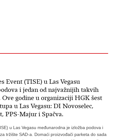
es Event (TISE) u Las Vegasu
odova i jedan od najvažnijih takvih
. Ove godine u organizaciji HGK šest
tupa u Las Vegasu: DI Novoselec,
t, PPS-Majur i Spačva.
TISE) u Las Vegasu međunarodna je izložba podova i
 za tržište SAD-a. Domaći proizvođači parketa do sada