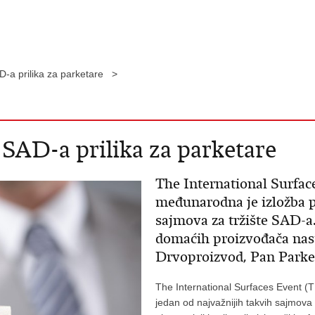
AD-a prilika za parketare >
 SAD-a prilika za parketare
The International Surfac
međunarodna je izložba p
sajmova za tržište SAD-a
domaćih proizvođača nas
Drvoproizvod, Pan Parke
The International Surfaces Event (
jedan od najvažnijih takvih sajmova