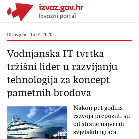
Objavljeno: 15.01.2020.
Vodnjanska IT tvrtka
tržišni lider u razvijanju
tehnologija za koncept
pametnih brodova
Nakon pet godina
razvoja prepoznti su
od strane najvećih
svjetskih igrača