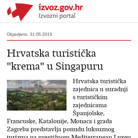
Objavljeno: 31.05.2019.
Hrvatska turistička
"krema" u Singapuru
Hrvatska turistička
zajednica u suradnji
s turističkim
zajednicama
Španjolske,
Francuske, Katalonije, Monaca i grada
Zagreba predstavlja ponudu luksuznog
turizma na prestižnom Mediterranean Luxeu