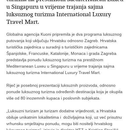
u Singapuru u vrijeme trajanja sajma
luksuznog turizma International Luxury
Travel Mart.
Globalna agencija Kuoni pripremila je dva programa luksuznog
putovanja koji uključuju Hrvatsku odnosno Zagreb. Hrvatska
turistička zajednica u suradnji s turističkim zajednicama
Španjolske, Francuske, Katalonije, Monaca i grada Zagreba
predstavlja ponudu luksuznog turizma na prestižnom
Mediterranean Luxeu u Singapuru u vrijeme trajanja sajma
luksuznog turizma International Luxury Travel Mart.
Riječ je posebnoj prezentaciji luksuznih proizvoda, odnosno
ponude luksuznog turizma određenih destinacija koja je okupila
više od 80 inozemnih kupaca i poslovnih subjekata.
„Luksuzni turizam je turizam dodatne vrijednosti, a Hrvatska
obiluje unikatnim lokalitetima i doživljajima koji, uz već prisutnu
vrhunsku smještajnu ponudu, mogu biti nositelji hrvatskog