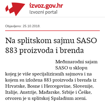
Objavljeno: 25.10.2018.
Na splitskom sajmu SASO
883 proizvoda i brenda
Međunarodni sajam
SASO u sklopu
kojeg je više specijaliziranih sajmova i na
kojem su izložena 883 proizvoda i brenda iz
Hrvatske, Bosne i Hercegovine, Slovenije,
Italije, Austrije, Mađarske, Srbije i Češke,
otvoren je u splitskoj Spaladium areni.