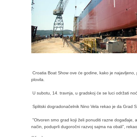
Croatia Boat Show ove će godine, kako je najavljeno, pos
plovila.
U subotu, 14. travnja, u gradskoj će se luci održati noćn
Splitski dogradonačelnik Nino Vela rekao je da Grad Spli
"Otvoren smo grad koji želi ponuditi razne događaje, 
način, poduprli dugoročni razvoj sajma na obali", rekao