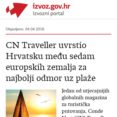
Objavljeno: 04.04.2018.
CN Traveller uvrstio
Hrvatsku među sedam
europskih zemalja za
najbolji odmor uz plaže
Jedan od utjecajnijih
globalnih magazina
za turistička
putovanja, Conde