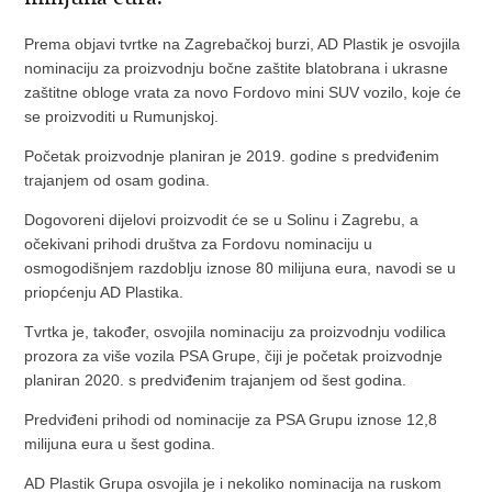
Prema objavi tvrtke na Zagrebačkoj burzi, AD Plastik je osvojila
nominaciju za proizvodnju bočne zaštite blatobrana i ukrasne
zaštitne obloge vrata za novo Fordovo mini SUV vozilo, koje će
se proizvoditi u Rumunjskoj.
Početak proizvodnje planiran je 2019. godine s predviđenim
trajanjem od osam godina.
Dogovoreni dijelovi proizvodit će se u Solinu i Zagrebu, a
očekivani prihodi društva za Fordovu nominaciju u
osmogodišnjem razdoblju iznose 80 milijuna eura, navodi se u
priopćenju AD Plastika.
Tvrtka je, također, osvojila nominaciju za proizvodnju vodilica
prozora za više vozila PSA Grupe, čiji je početak proizvodnje
planiran 2020. s predviđenim trajanjem od šest godina.
Predviđeni prihodi od nominacije za PSA Grupu iznose 12,8
milijuna eura u šest godina.
AD Plastik Grupa osvojila je i nekoliko nominacija na ruskom