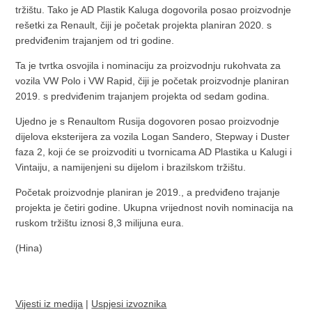
tržištu. Tako je AD Plastik Kaluga dogovorila posao proizvodnje
rešetki za Renault, čiji je početak projekta planiran 2020. s
predviđenim trajanjem od tri godine.
Ta je tvrtka osvojila i nominaciju za proizvodnju rukohvata za
vozila VW Polo i VW Rapid, čiji je početak proizvodnje planiran
2019. s predviđenim trajanjem projekta od sedam godina.
Ujedno je s Renaultom Rusija dogovoren posao proizvodnje
dijelova eksterijera za vozila Logan Sandero, Stepway i Duster
faza 2, koji će se proizvoditi u tvornicama AD Plastika u Kalugi i
Vintaiju, a namijenjeni su dijelom i brazilskom tržištu.
Početak proizvodnje planiran je 2019., a predviđeno trajanje
projekta je četiri godine. Ukupna vrijednost novih nominacija na
ruskom tržištu iznosi 8,3 milijuna eura.
(Hina)
Vijesti iz medija
|
Uspjesi izvoznika