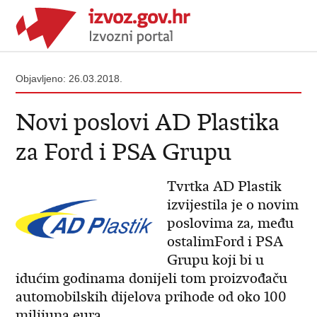
Objavljeno: 26.03.2018.
Novi poslovi AD Plastika
za Ford i PSA Grupu
Tvrtka AD Plastik
izvijestila je o novim
poslovima za, među
ostalimFord i PSA
Grupu koji bi u
idućim godinama donijeli tom proizvođaču
automobilskih dijelova prihode od oko 100
milijuna eura.