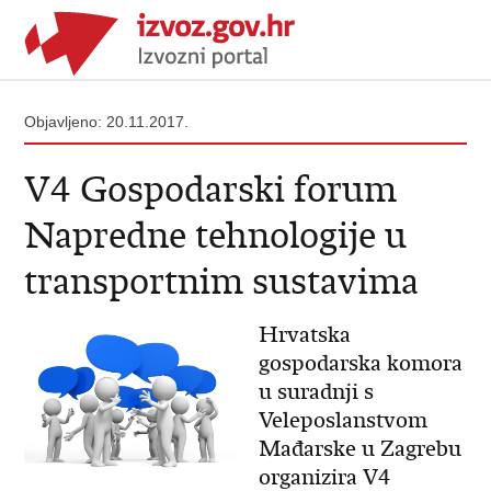
Objavljeno: 20.11.2017.
V4 Gospodarski forum
Napredne tehnologije u
transportnim sustavima
Hrvatska
gospodarska komora
u suradnji s
Veleposlanstvom
Mađarske u Zagrebu
organizira V4