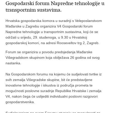
Gospodarski forum Napredne tehnologije u
transportnim sustavima.
Hrvatska gospodarska komora u suradnji s Veleposlanstvom
Mađarske u Zagrebu organizira V4 Gospodarski forum
Napredne tehnologije u transportnim sustavima, koji će se
održati u srijedu, 29. studenoga, u 9.30 u Hrvatskoj
gospodarskoj komori, na adresi Rooseveltov trg 2, Zagreb.
Forum se organizira u povodu predsjedanja Mađarske
Višegradskom skupinom koja obilježava 26 godina od svog
nastanka.
Na Gospodarskom forumu na kojemu će sudjelovati tvrtke iz
svih zemalja Višegradske skupine, bit će predstavljene
inovativne tehnologije i iskustva iz područja prometa te
mogućnosti poslovne suradnje Republike Hrvatske i zemalja
V4, nakon čega će uslijediti individualni poslovni razgovori
gospodarstvenika.