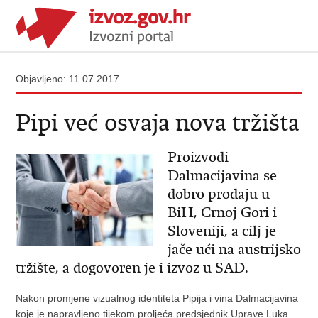
Objavljeno: 11.07.2017.
Pipi već osvaja nova tržišta
Proizvodi
Dalmacijavina se
dobro prodaju u
BiH, Crnoj Gori i
Sloveniji, a cilj je
jače ući na austrijsko
tržište, a dogovoren je i izvoz u SAD.
Nakon promjene vizualnog identiteta Pipija i vina Dalmacijavina
koje je napravljeno tijekom proljeća predsjednik Uprave Luka