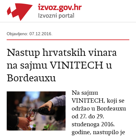
Objavljeno: 07.12.2016.
Nastup hrvatskih vinara
na sajmu VINITECH u
Bordeauxu
Na sajmu
VINITECH, koji se
održao u Bordeauxu
od 27. do 29.
studenoga 2016.
godine, nastupilo je