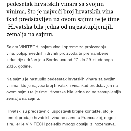
pedesetak hrvatskih vinara sa svojim
vinima, što je najveći broj hrvatskih vina
ikad predstavljen na ovom sajmu te je time
Hrvatska bila jedna od najzastupljenijih
zemalja na sajmu.
Sajam VINITECH, sajam vina i opreme za proizvodnju
vina, poljoprivrednih i drvnih proizvoda te prehrambene
industrije održan je u Bordeauxu od 27. do 29. studenoga
2016. godine.
Na sajmu je nastupilo pedesetak hrvatskih vinara sa svojim
vinima, što je najveći broj hrvatskih vina ikad predstavljen na
ovom sajmu te je time Hrvatska bila jedna od najzastupljenijih
zemalja na sajmu.
Hrvatski su predstavnici uspostavili brojne kontakte, što je
temelj prodaje hrvatskih vina ne samo u Francuskoj, nego i
šire, jer je VINITECH posjetilo mnogo gostiju iz inozemstva.