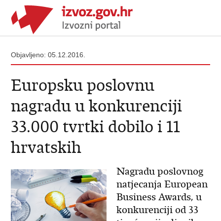
Objavljeno: 05.12.2016.
Europsku poslovnu
nagradu u konkurenciji
33.000 tvrtki dobilo i 11
hrvatskih
Nagradu poslovnog
natjecanja European
Business Awards, u
konkurenciji od 33