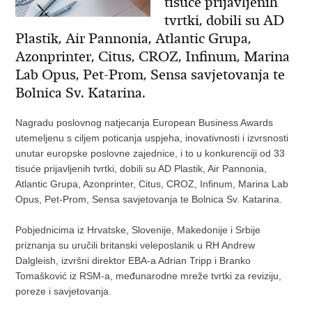
tisuće prijavljenih
tvrtki, dobili su AD
Plastik, Air Pannonia, Atlantic Grupa,
Azonprinter, Citus, CROZ, Infinum, Marina
Lab Opus, Pet-Prom, Sensa savjetovanja te
Bolnica Sv. Katarina.
Nagradu poslovnog natjecanja European Business Awards
utemeljenu s ciljem poticanja uspjeha, inovativnosti i izvrsnosti
unutar europske poslovne zajednice, i to u konkurenciji od 33
tisuće prijavljenih tvrtki, dobili su AD Plastik, Air Pannonia,
Atlantic Grupa, Azonprinter, Citus, CROZ, Infinum, Marina Lab
Opus, Pet-Prom, Sensa savjetovanja te Bolnica Sv. Katarina.
Pobjednicima iz Hrvatske, Slovenije, Makedonije i Srbije
priznanja su uručili britanski veleposlanik u RH Andrew
Dalgleish, izvršni direktor EBA-a Adrian Tripp i Branko
Tomašković iz RSM-a, međunarodne mreže tvrtki za reviziju,
poreze i savjetovanja.