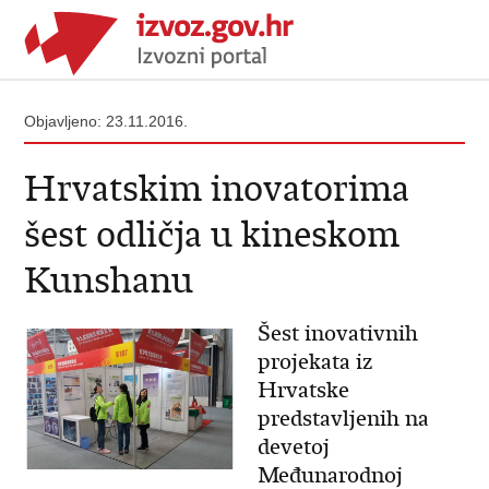
Objavljeno: 23.11.2016.
Hrvatskim inovatorima
šest odličja u kineskom
Kunshanu
Šest inovativnih
projekata iz
Hrvatske
predstavljenih na
devetoj
Međunarodnoj