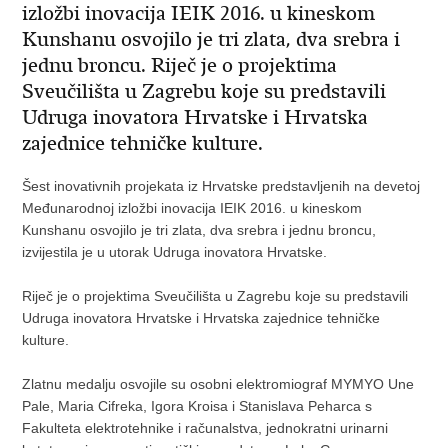
izložbi inovacija IEIK 2016. u kineskom
Kunshanu osvojilo je tri zlata, dva srebra i
jednu broncu. Riječ je o projektima
Sveučilišta u Zagrebu koje su predstavili
Udruga inovatora Hrvatske i Hrvatska
zajednice tehničke kulture.
Šest inovativnih projekata iz Hrvatske predstavljenih na devetoj
Međunarodnoj izložbi inovacija IEIK 2016. u kineskom
Kunshanu osvojilo je tri zlata, dva srebra i jednu broncu,
izvijestila je u utorak Udruga inovatora Hrvatske.
Riječ je o projektima Sveučilišta u Zagrebu koje su predstavili
Udruga inovatora Hrvatske i Hrvatska zajednice tehničke
kulture.
Zlatnu medalju osvojile su osobni elektromiograf MYMYO Une
Pale, Maria Cifreka, Igora Kroisa i Stanislava Peharca s
Fakulteta elektrotehnike i računalstva, jednokratni urinarni