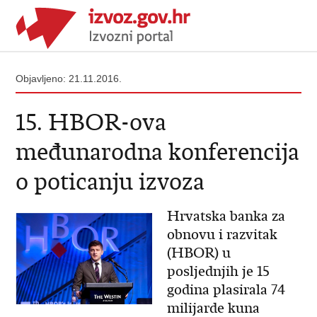
Objavljeno: 21.11.2016.
15. HBOR-ova
međunarodna konferencija
o poticanju izvoza
Hrvatska banka za
obnovu i razvitak
(HBOR) u
posljednjih je 15
godina plasirala 74
milijarde kuna