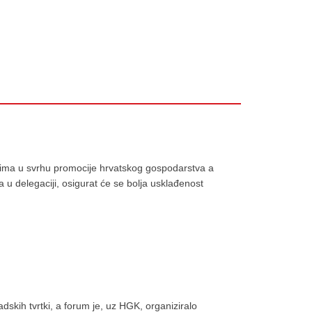
štima u svrhu promocije hrvatskog gospodarstva a
u delegaciji, osigurat će se bolja usklađenost
skih tvrtki, a forum je, uz HGK, organiziralo