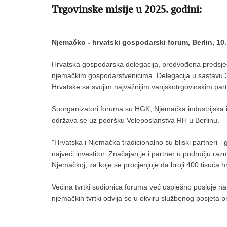
Trgovinske misije u 2025. godini:
Njemačko - hrvatski gospodarski forum, Berlin, 10.
Hrvatska gospodarska delegacija, predvođena predsjed
njemačkim gospodarstvenicima. Delegacija u sastavu 39
Hrvatske sa svojim najvažnijim vanjskotrgovinskim par
Suorganizatori foruma su HGK, Njemačka industrijska 
održava se uz podršku Veleposlanstva RH u Berlinu.
"Hrvatska i Njemačka tradicionalno su bliski partneri - 
najveći investitor. Značajan je i partner u području r
Njemačkoj, za koje se procjenjuje da broji 400 tisuća h
Većina tvrtki sudionica foruma već uspješno posluje na
njemačkih tvrtki odvija se u okviru službenog posjeta