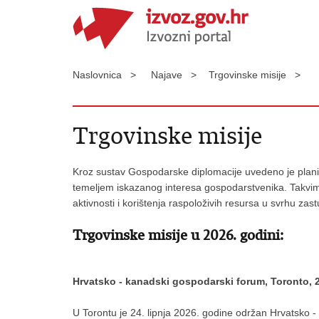
Naslovnica >
Najave >
Trgovinske misije >
Trgovinske misije
Kroz sustav Gospodarske diplomacije uvedeno je planir
temeljem iskazanog interesa gospodarstvenika. Takvim 
aktivnosti i korištenja raspoloživih resursa u svrhu za
Trgovinske misije u 2026. godini:
Hrvatsko - kanadski gospodarski forum, Toronto, 24
U Torontu je 24. lipnja 2026. godine održan Hrvatsko -