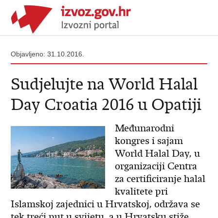
Objavljeno: 31.10.2016.
Sudjelujte na World Halal
Day Croatia 2016 u Opatiji
Međunarodni
kongres i sajam
World Halal Day, u
organizaciji Centra
za certificiranje halal
kvalitete pri
Islamskoj zajednici u Hrvatskoj, održava se
tek treći put u svijetu, a u Hrvatsku stiže