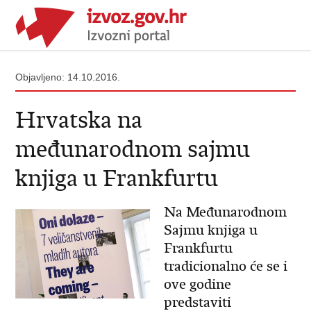
Objavljeno: 14.10.2016.
Hrvatska na
međunarodnom sajmu
knjiga u Frankfurtu
Na Međunarodnom
Sajmu knjiga u
Frankfurtu
tradicionalno će se i
ove godine
predstaviti