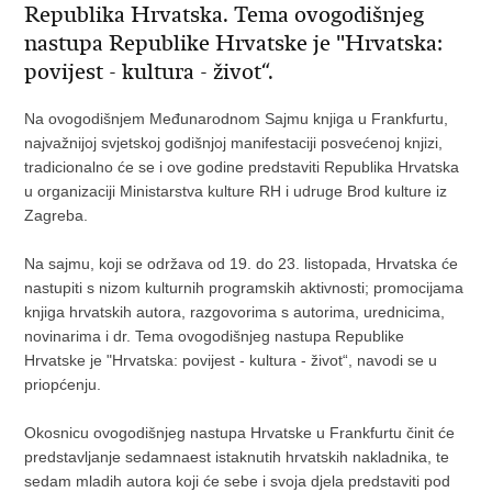
Republika Hrvatska. Tema ovogodišnjeg
nastupa Republike Hrvatske je "Hrvatska:
povijest - kultura - život“.
Na ovogodišnjem Međunarodnom Sajmu knjiga u Frankfurtu,
najvažnijoj svjetskoj godišnjoj manifestaciji posvećenoj knjizi,
tradicionalno će se i ove godine predstaviti Republika Hrvatska
u organizaciji Ministarstva kulture RH i udruge Brod kulture iz
Zagreba.
Na sajmu, koji se održava od 19. do 23. listopada, Hrvatska će
nastupiti s nizom kulturnih programskih aktivnosti; promocijama
knjiga hrvatskih autora, razgovorima s autorima, urednicima,
novinarima i dr. Tema ovogodišnjeg nastupa Republike
Hrvatske je "Hrvatska: povijest - kultura - život“, navodi se u
priopćenju.
Okosnicu ovogodišnjeg nastupa Hrvatske u Frankfurtu činit će
predstavljanje sedamnaest istaknutih hrvatskih nakladnika, te
sedam mladih autora koji će sebe i svoja djela predstaviti pod